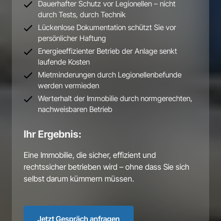
Dauerhafter Schutz vor Legionellen – nicht 
durch Tests, durch Technik
Lückenlose Dokumentation schützt Sie vor 
persönlicher Haftung
Energieeffizienter Betrieb der Anlage senkt 
laufende Kosten
Mietminderungen durch Legionellenbefunde 
werden vermieden
Werterhalt der Immobilie durch normgerechten, 
nachweisbaren Betrieb
Ihr Ergebnis:
Eine 
Immobilie, 
die 
sicher, 
effizient 
und 
rechtssicher 
betrieben 
wird 
– 
ohne 
dass 
Sie 
sich 
selbst 
darum 
kümmern 
müssen.
Jetzt Gespräch anfragen