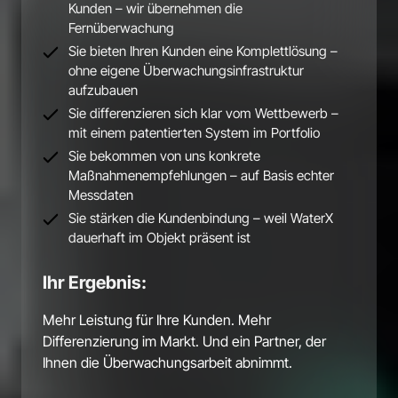
Kunden – wir übernehmen die 
Fernüberwachung
Sie bieten Ihren Kunden eine Komplettlösung – 
ohne eigene Überwachungsinfrastruktur 
aufzubauen
Sie differenzieren sich klar vom Wettbewerb – 
mit einem patentierten System im Portfolio
Sie bekommen von uns konkrete 
Maßnahmenempfehlungen – auf Basis echter 
Messdaten
Sie stärken die Kundenbindung – weil WaterX 
dauerhaft im Objekt präsent ist
Ihr Ergebnis:
Mehr 
Leistung 
für 
Ihre 
Kunden. 
Mehr 
Differenzierung 
im 
Markt. 
Und 
ein 
Partner, 
der 
Ihnen 
die 
Überwachungsarbeit 
abnimmt.