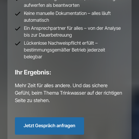
aufwerfen als beantworten
Keine manuelle Dokumentation – alles läuft 
automatisch
Ein Ansprechpartner für alles – von der Analyse 
bis zur Dauerbetreuung
Lückenlose Nachweispflicht erfüllt – 
bestimmungsgemäßer Betrieb jederzeit 
belegbar
Ihr Ergebnis:
Mehr 
Zeit 
für 
alles 
andere. 
Und 
das 
sichere 
Gefühl, 
beim 
Thema 
Trinkwasser 
auf 
der 
richtigen 
Seite 
zu 
stehen.
Jetzt Gespräch anfragen