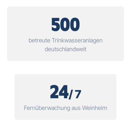
500
betreute Trinkwasseranlagen
deutschlandweit
24
/ 7
Fernüberwachung aus Weinheim