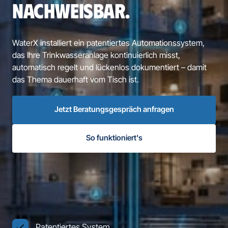
NACHWEISBAR.
WaterX installiert ein patentiertes Automationssystem, 
das Ihre Trinkwasseranlage kontinuierlich misst, 
automatisch regelt und lückenlos dokumentiert – damit 
das Thema dauerhaft vom Tisch ist.
Jetzt Beratungsgespräch anfragen
So funktioniert's
Patentiertes System