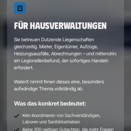
FÜR HAUSVERWALTUNGEN
Sie 
betreuen 
Dutzende 
Liegenschaften 
gleichzeitig. 
Mieter, 
Eigentümer, 
Aufzüge, 
Heizungsausfälle, 
Abrechnungen 
– 
und 
mittendrin: 
ein 
Legionellenbefund, 
der 
sofortiges 
Handeln 
erfordert.

WaterX 
nimmt 
Ihnen 
dieses 
eine, 
besonders 
aufwändige 
Thema 
vollständig 
ab.
Was das konkret bedeutet:
Kein Koordinieren von Sachverständigen, 
Laboren und Sanitärbetrieben
Keine 200-seitigen Gutachten, die mehr Fragen 