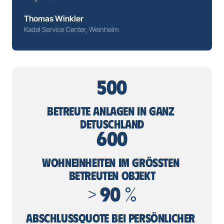
Thomas Winkler
Kadel Service Center, Weinheim
500
BETREUTE ANLAGEN IN GANZ 
DETUSCHLAND
600
WOHNEINHEITEN IM GRÖSSTEN B
ETREUTEN OBJEKT
> 90 %
ABSCHLUSSQUOTE BEI PERSÖNLICHER 