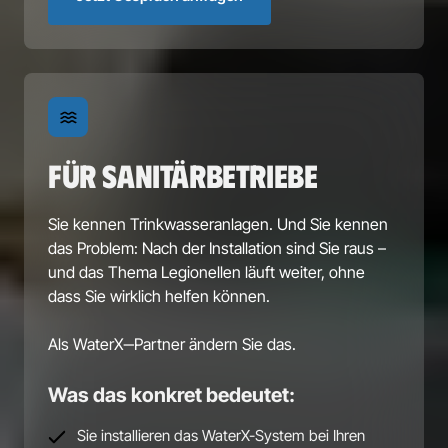
FÜR SANITÄRBETRIEBE
Sie 
kennen 
Trinkwasseranlagen. 
Und 
Sie 
kennen 
das 
Problem: 
Nach 
der 
Installation 
sind 
Sie 
raus 
– 
und 
das 
Thema 
Legionellen 
läuft 
weiter, 
ohne 
dass 
Sie 
wirklich 
helfen 
können.

Als 
WaterX‒
Partner 
ändern 
Sie 
das.
Was das konkret bedeutet:
Sie installieren das WaterX-System bei Ihren 