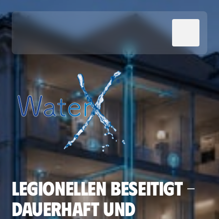
LEGIONELLEN BESEITIGT – 
DAUERHAFT UND 