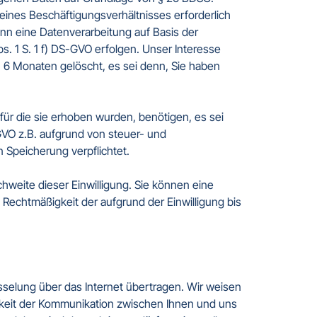
ines Beschäftigungsverhältnisses erforderlich 
nn eine Datenverarbeitung auf Basis der 
1 S. 1 f) DS-GVO erfolgen. Unser Interesse 
6 Monaten gelöscht, es sei denn, Sie haben 
ür die sie erhoben wurden, benötigen, es sei 
-GVO z.B. aufgrund von steuer- und 
Speicherung verpflichtet.

chweite dieser Einwilligung. Sie können eine 
 Rechtmäßigkeit der aufgrund der Einwilligung bis 
elung über das Internet übertragen. Wir weisen 
hkeit der Kommunikation zwischen Ihnen und uns 