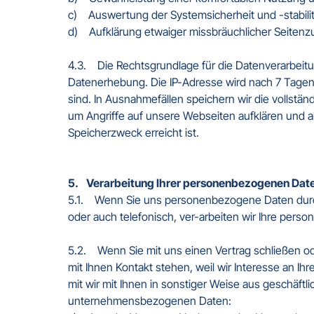
c)    Auswertung der Systemsicherheit und -stabilit
d)    Aufklärung etwaiger missbräuchlicher Seitenz
4.3.    Die Rechtsgrundlage für die Datenverarbeitu
Datenerhebung. Die IP-Adresse wird nach 7 Tagen a
sind. In Ausnahmefällen speichern wir die vollstä
um Angriffe auf unsere Webseiten aufklären und 
Speicherzweck erreicht ist.

5.    Verarbeitung Ihrer personenbezogenen Dat
5.1.    Wenn Sie uns personenbezogene Daten durch
oder auch telefonisch, ver-arbeiten wir Ihre per
5.2.    Wenn Sie mit uns einen Vertrag schließen o
mit Ihnen Kontakt stehen, weil wir Interesse an 
mit wir mit Ihnen in sonstiger Weise aus geschäft
unternehmensbezogenen Daten:
