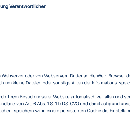
tung Verantwortlichen   
em Webserver oder von Webservern Dritter an die Web-Browser de
ch um kleine Dateien oder sonstige Arten der Informations-speic
ach Ihrem Besuch unserer Website automatisch verfallen und sog.
undlage von Art. 6 Abs. 1 S. 1 f) DS-GVO und damit aufgrund uns
chen, speichern wir in einem persistenten Cookie die Einstellu