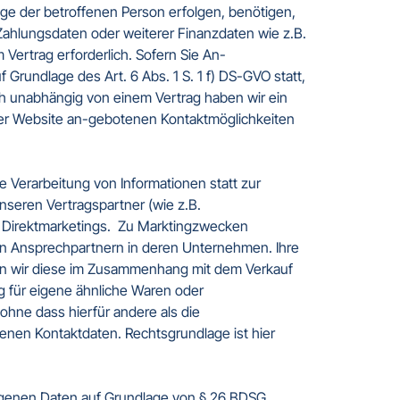
ge der betroffenen Person erfolgen, benötigen, 
Zahlungsdaten oder weiterer Finanzdaten wie z.B. 
Vertrag erforderlich. Sofern Sie An-
rundlage des Art. 6 Abs. 1 S. 1 f) DS-GVO statt, 
h unabhängig von einem Vertrag haben wir ein 
der Website an-gebotenen Kontaktmöglichkeiten 
e Verarbeitung von Informationen statt zur 
eren Vertragspartner (wie z.B. 
 Direktmarketings.  Zu Marktingzwecken 
en Ansprechpartnern in deren Unternehmen. Ihre 
nn wir diese im Zusammenhang mit dem Verkauf 
g für eigene ähnliche Waren oder 
hne dass hierfür andere als die 
enen Kontaktdaten. Rechtsgrundlage ist hier 
ogenen Daten auf Grundlage von § 26 BDSG. 