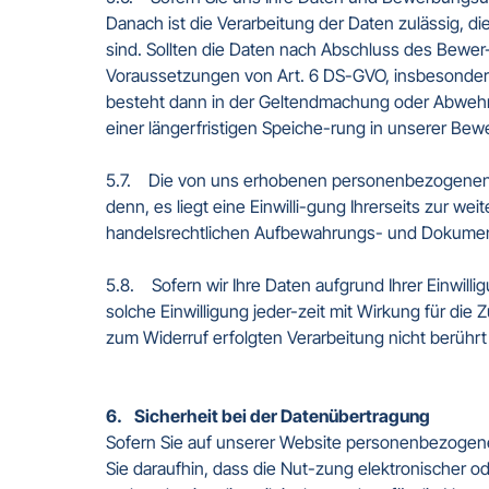
Danach ist die Verarbeitung der Daten zulässig, 
sind. Sollten die Daten nach Abschluss des Bewer-
Voraussetzungen von Art. 6 DS-GVO, insbesondere 
besteht dann in der Geltendmachung oder Abwehr 
einer längerfristigen Speiche-rung in unserer Bew
5.7.    Die von uns erhobenen personenbezogenen D
denn, es liegt eine Einwilli-gung Ihrerseits zur we
handelsrechtlichen Aufbewahrungs- und Dokumentat
5.8.    Sofern wir Ihre Daten aufgrund Ihrer Einwil
solche Einwilligung jeder-zeit mit Wirkung für die 
zum Widerruf erfolgten Verarbeitung nicht berührt 
6.    Sicherheit bei der Datenübertragung  
Sofern Sie auf unserer Website personenbezogene
Sie daraufhin, dass die Nut-zung elektronischer o