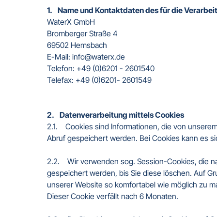
1.    Name und Kontaktdaten des für die Verarbei
WaterX GmbH

Bromberger Straße 4

69502 Hemsbach

E-Mail: info@waterx.de

Telefon: +49 (0)6201 - 2601540

Telefax: +49 (0)6201- 2601549

2.    Datenverarbeitung mittels Cookies 
2.1.    Cookies sind Informationen, die von unser
Abruf gespeichert werden. Bei Cookies kann es si
2.2.    Wir verwenden sog. Session-Cookies, die n
gespeichert werden, bis Sie diese löschen. Auf Gr
unserer Website so komfortabel wie möglich zu ma
Dieser Cookie verfällt nach 6 Monaten. 
