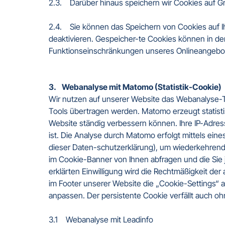
2.3.    Darüber hinaus speichern wir Cookies auf G
2.4.    Sie können das Speichern von Cookies auf
deaktivieren. Gespeicher-te Cookies können in d
Funktionseinschränkungen unseres Onlineangebot
3.    Webanalyse mit Matomo (Statistik-Cookie)
Wir nutzen auf unserer Website das Webanalyse-To
Tools übertragen werden. Matomo erzeugt statistis
Website ständig verbessern können. Ihre IP-Adress
ist. Die Analyse durch Matomo erfolgt mittels eine
dieser Daten-schutzerklärung), um wiederkehrende 
im Cookie-Banner von Ihnen abfragen und die Sie 
erklärten Einwilligung wird die Rechtmäßigkeit der 
im Footer unserer Website die „Cookie-Settings“ a
anpassen. Der persistente Cookie verfällt auch oh
3.1    Webanalyse mit Leadinfo
