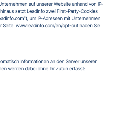
 Unternehmen auf unserer Website anhand von IP-
inaus setzt Leadinfo zwei First-Party-Cookies 
eadinfo.com“), um IP-Adressen mit Unternehmen 
er Seite: www.leadinfo.com/en/opt-out haben Sie 
omatisch Informationen an den Server unserer 
en werden dabei ohne Ihr Zutun erfasst:
