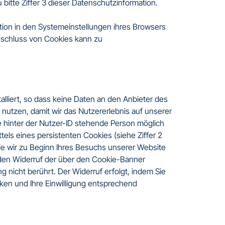
bitte Ziffer 3 dieser Datenschutzinformation.

ion in den Systemeinstellungen ihres Browsers 
schluss von Cookies kann zu 
liert, so dass keine Daten an den Anbieter des 
utzen, damit wir das Nutzererlebnis auf unserer 
 hinter der Nutzer-ID stehende Person möglich 
els eines persistenten Cookies (siehe Ziffer 2 
ie wir zu Beginn Ihres Besuchs unserer Website 
 den Widerruf der über den Cookie-Banner 
g nicht berührt. Der Widerruf erfolgt, indem Sie 
ken und Ihre Einwilligung entsprechend 